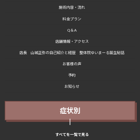
送
施術内容・流れ
り
料金プラン
Q＆A
店舗情報・アクセス
店長 山城正弥の自己紹介と経歴 整体院ゆいまーる誕生秘話
お客様の声
予約
お知らせ
症状別
すべてを一覧で見る