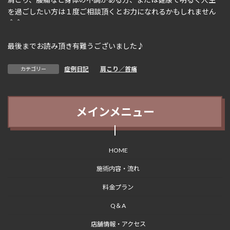
を過ごしたい方は１度ご相談頂くとお力になれるかもしれません
＾＾
最後までお読み頂き有難うございました♪
症例日記
、
肩こり／首痛
カテゴリー
メインメニュー
HOME
施術内容・流れ
料金プラン
Q＆A
店舗情報・アクセス