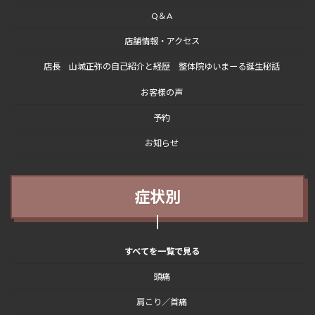
Q＆A
店舗情報・アクセス
店長 山城正弥の自己紹介と経歴 整体院ゆいまーる誕生秘話
お客様の声
予約
お知らせ
症状別
すべてを一覧で見る
頭痛
肩こり／首痛