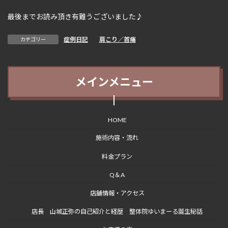
最後までお読み頂き有難うございました♪
症例日記
、
肩こり／首痛
カテゴリー
メインメニュー
HOME
施術内容・流れ
料金プラン
Q＆A
店舗情報・アクセス
店長 山城正弥の自己紹介と経歴 整体院ゆいまーる誕生秘話