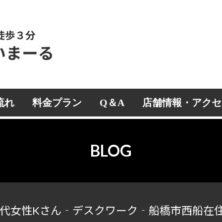
流れ
料金プラン
Q＆A
店舗情報・アクセ
BLOG
代女性Kさん‐デスクワーク‐船橋市西船在