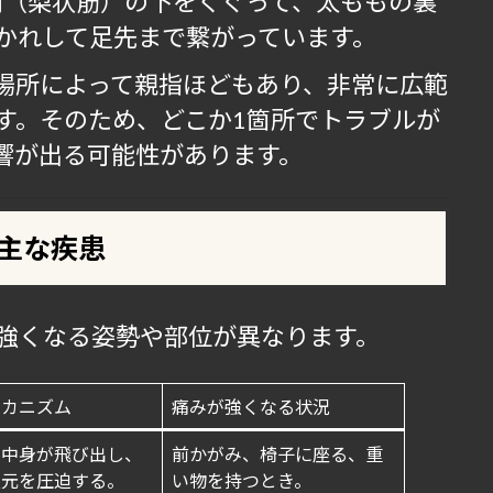
筋肉（梨状筋）の下をくぐって、太ももの裏
かれして足先まで繋がっています。
は場所によって親指ほどもあり、非常に広範
す。そのため、どこか1箇所でトラブルが
響が出る可能性があります。
す主な疾患
強くなる姿勢や部位が異なります。
メカニズム
痛みが強くなる状況
の中身が飛び出し、
前かがみ、椅子に座る、重
根元を圧迫する。
い物を持つとき。