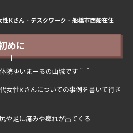
女性Kさん‐デスクワーク‐船橋市西船在住
初めに
体院ゆいまーるの山城です＾＾
代女性Kさんについての事例を書いて行き
尻や足に痛みや痺れが出てくる