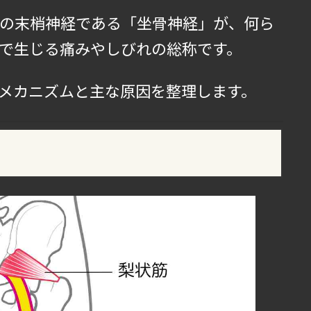
の末梢神経である「坐骨神経」が、何ら
で生じる痛みやしびれの総称です。
メカニズムと主な原因を整理します。