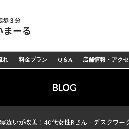
流れ
料金プラン
Q＆A
店舗情報・アクセ
BLOG
寝違いが改善！40代女性Rさん‐デスクワー