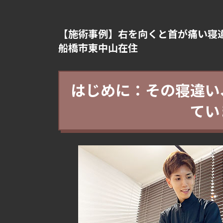
【施術事例】右を向くと首が痛い寝違
船橋市東中山在住
はじめに：その寝違い
てい