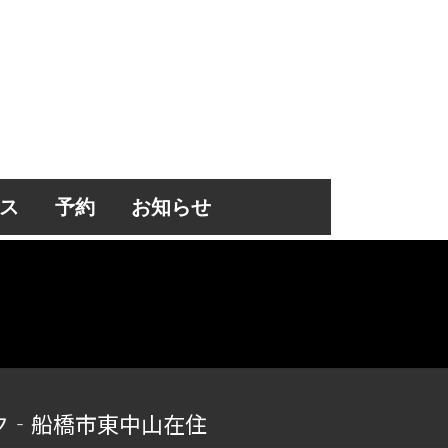
ス
予約
お知らせ
ク‐船橋市東中山在住