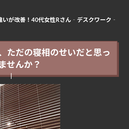
いが改善！40代女性Rさん‐デスクワーク‐
、ただの寝相のせいだと思っ
ませんか？