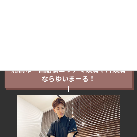
もしMさんの頭痛以外の肩コリやギックリ腰など他の症例が気にな
る場合はHPのトップ下部の検索欄やジャンル別カテゴリーをご覧
ください＾＾
この記事が船橋市西船在住Mさんと同じようなお悩みの方の参考に
なれば幸いです。
船橋市・西船橋エリアで頭痛や片頭痛
ならゆいまーる！