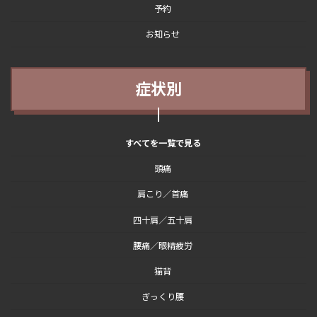
予約
お知らせ
症状別
すべてを一覧で見る
頭痛
肩こり／首痛
四十肩／五十肩
腰痛／眼精疲労
猫背
ぎっくり腰