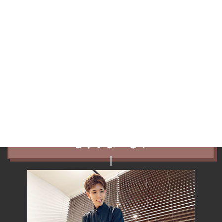
という感じですね。
もしHさんの症例以外にも首の痛みや頭痛など気になる場合はHP
のトップ下部の検索欄やジャンル別カテゴリーをご覧ください＾
＾
この記事が市川市若宮在住Hさんと同じようなお悩みの方の参考に
なれば幸いです。
市川市・若宮エリアで肩こりや眩暈な
らゆいまーる！