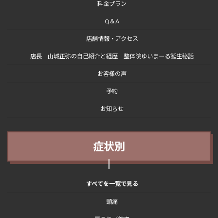
料金プラン
Q＆A
店舗情報・アクセス
店長 山城正弥の自己紹介と経歴 整体院ゆいまーる誕生秘話
お客様の声
予約
お知らせ
症状別
すべてを一覧で見る
頭痛