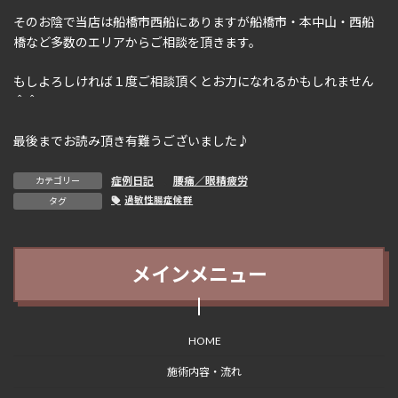
そのお陰で当店は船橋市西船にありますが船橋市・本中山・西船
橋など多数のエリアからご相談を頂きます。
もしよろしければ１度ご相談頂くとお力になれるかもしれません
＾＾
最後までお読み頂き有難うございました♪
症例日記
、
腰痛／眼精疲労
カテゴリー
過敏性腸症候群
タグ
メインメニュー
HOME
施術内容・流れ