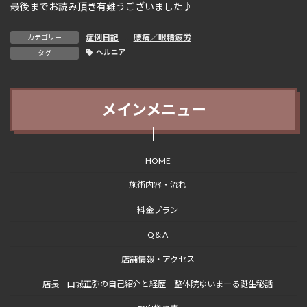
最後までお読み頂き有難うございました♪
症例日記
、
腰痛／眼精疲労
カテゴリー
ヘルニア
タグ
メインメニュー
HOME
施術内容・流れ
料金プラン
Q＆A
店舗情報・アクセス
店長 山城正弥の自己紹介と経歴 整体院ゆいまーる誕生秘話