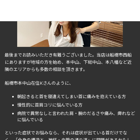
最後までお読みいただき有難うございました。当店は船橋市西船
にありますが地域の方を始め、本中山、下総中山、本八幡など近
隣のエリアからも多数の相談を頂きます。
船橋市本中山在住Kさんのように、
朝起きると首を寝違えてしまい首に痛みを抱えている方
慢性的に首肩コリに悩んでいる方
病院で異常なしと言われた肩・腕のだるさや痛み、痺れなど
に悩んでいる
といった症状でお悩みなら、それは症状が出ている首だけでな
く、「全身の構造と、神経・血管の通り道」に問題があるかもし