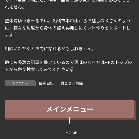
れません。
整体院ゆいまーるでは、船橋市本中山からお越しのＫさんのよう
に、様々な角度から身体の整え再発しにくい体作りをサポートし
ます＾＾
相談いただくとお力になれるかもしれません。
他にも多数の記事を書いているので興味のある方はHPのトップの
下から色々検索してみてください✌
症例日記
、
肩こり／首痛
カテゴリー
メインメニュー
HOME