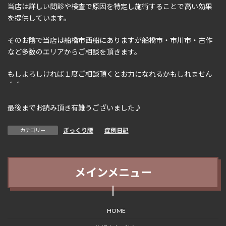
当店は詳しい問診や検査で原因を特定し施術することで高い効果
を提供しています。
そのお陰で当店は船橋市西船にありますが船橋市・市川市・古作
など多数のエリアからご相談を頂きます。
もしよろしければ１度ご相談頂くとお力になれるかもしれません
＾＾
最後までお読み頂き有難うございました♪
ぎっくり腰
、
症例日記
カテゴリー
メインメニュー
HOME