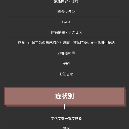
施術内容・流れ
料金プラン
Q＆A
店舗情報・アクセス
店長 山城正弥の自己紹介と経歴 整体院ゆいまーる誕生秘話
お客様の声
予約
お知らせ
症状別
すべてを一覧で見る
頭痛