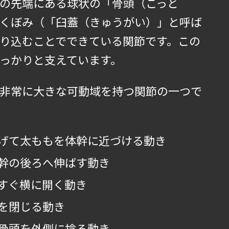
の先端にある球状の「骨頭（こっと
くぼみ（「臼蓋（きゅうがい）」と呼ば
り込むことでできている関節です。この
っかりと支えています。
非常に大きな可動域を持つ関節の一つで
げて太ももを体幹に近づける動き
幹の後ろへ伸ばす動き
すぐ横に開く動き
を閉じる動き
骨頭を外側に捻る動き