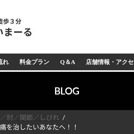
流れ
料金プラン
Q＆A
店舗情報・アクセ
BLOG
首／肘／関節／しびれ
痛を治したいあなたへ！！