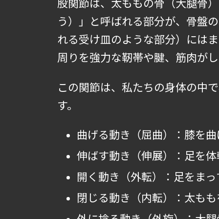
股関節は、太ももの骨（大腿骨）
う）」と呼ばれる部分が、骨盤の
れる受け皿のような部分）にはま
周りを強力な靭帯や腱、筋肉がし
この関節は、私たちの身体の中で
す。
曲げる動き（屈曲）：膝を曲
伸ばす動き（伸展）：足を体
開く動き（外転）：足をまっ
閉じる動き（内転）：太もも
外に捻る動き（外旋）：大腿