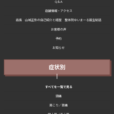
Q＆A
店舗情報・アクセス
店長 山城正弥の自己紹介と経歴 整体院ゆいまーる誕生秘話
お客様の声
予約
お知らせ
症状別
すべてを一覧で見る
頭痛
肩こり／首痛