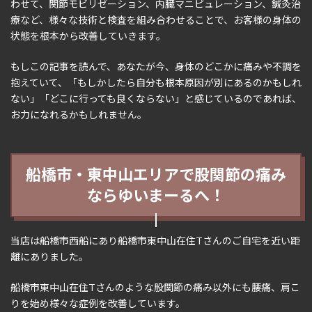
わせて、関節モビリゼーション、内臓マニピュレーション、鍼灸治
療など、様々な技術と検査を組み合わせることで、お客様の身体の
状態を根本から改善していきます。
もしこの記事を読んで、あなたが今、身体のどこかに痛みや不調を
抱えていて、「もしかしたら自分も根本原因が別にあるのかもしれ
ない」「どこに行っても良くならない」と感じているのであれば、
お力になれるかもしれません。
船橋市・東中山エリアで股関節の痛み
ならゆいまーるへ！
当店は船橋市西船にあり船橋市東中山在住Tさんのご自宅を近い距
離にありました。
船橋市東中山在住Tさんのような股関節の痛み以外にも腰痛、肩こ
りを始め様々な症例を改善しています。