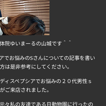
体院ゆいまーるの山城です＾＾
アでお悩みのSさんについての記事を書い
方は是非参考にしてください。
ディスペプシアでお悩みの２０代男性ｓ
がご来店されました。
元々私の友達である日動物園に行ったの