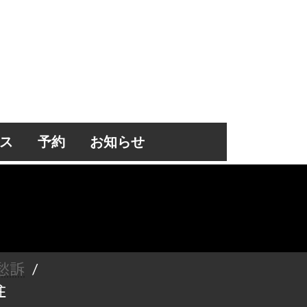
ス
予約
お知らせ
愁訴
住