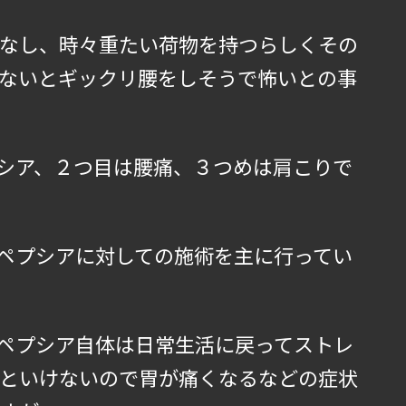
なし、時々重たい荷物を持つらしくその
ないとギックリ腰をしそうで怖いとの事
シア、２つ目は腰痛、３つめは肩こりで
ペプシアに対しての施術を主に行ってい
ペプシア自体は日常生活に戻ってストレ
といけないので胃が痛くなるなどの症状