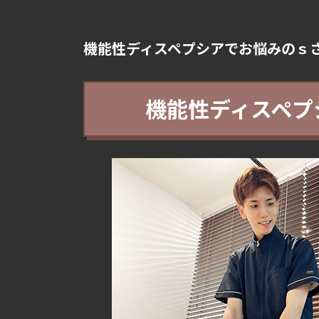
機能性ディスペプシアでお悩みのｓ
機能性ディスペプ