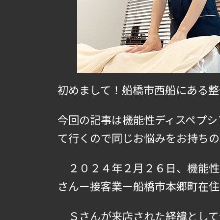
初めまして！船橋市西船にある整
今回の記事は機能性ディスペプシ
て行くので同じお悩みをお持ちの
２０２４年２月２６日、機能性
さんー接客業ー船橋市本郷町在住
Ｓさんが来店された経緯として