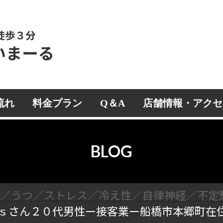
流れ
料金プラン
Q＆A
店舗情報・アクセ
BLOG
眠／うつ／ストレス／冷え性／自律神経／不定
ｓさん２０代男性ー接客業ー船橋市本郷町在