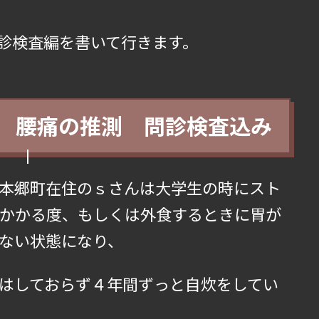
診検査編を書いて行きます。
 腰痛の推測 問診検査込み
本郷町在住のｓさんは大学生の時にスト
かかる度、もしくは外食するときに胃が
ない状態になり、
はしておらず４年間ずっと自炊をしてい