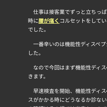
仕事は接客業でずっと立ちっぱ
時に
腰が痛く
コルセットをしてい
でした。
一番辛いのは機能性ディスペプ
した。
なので今回はまず機能性ディス
きます。
早速検査を開始、機能性ディス
スがかかる時にどうなるか診ない