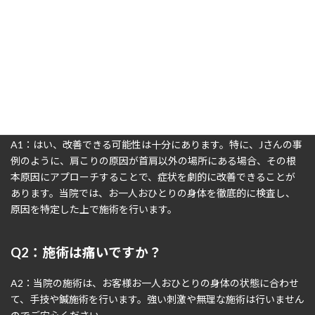
私たちは、あなたの身体の本当の原因を見つけ出し、最適な施術
プランを提案させていただきます。肩こりは、改善できます。
よくある質問（FAQ）
Q1：慢性的な肩こりは整体で改善できますか？
A1：はい、改善できる可能性は十分にあります。特に、Jさんの事
例のように、肩こりの原因が首肩以外の場所にある場合、その根
本原因にアプローチすることで、症状を劇的に改善できることが
あります。当院では、お一人おひとりの身体を徹底的に検査し、
原因を特定した上で施術を行います。
Q2：施術は痛いですか？
A2：当院の施術は、お客様お一人おひとりの身体の状態に合わせ
て、手技や鍼施術を行います。強い刺激や無理な施術は行いません