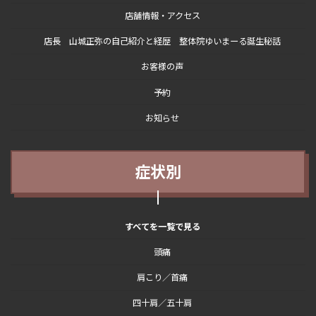
店舗情報・アクセス
店長 山城正弥の自己紹介と経歴 整体院ゆいまーる誕生秘話
お客様の声
予約
お知らせ
症状別
すべてを一覧で見る
頭痛
肩こり／首痛
四十肩／五十肩