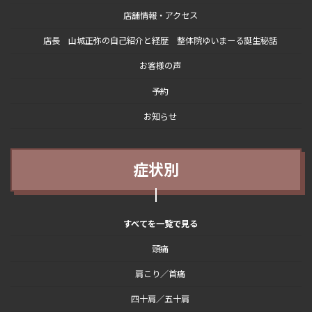
店舗情報・アクセス
店長 山城正弥の自己紹介と経歴 整体院ゆいまーる誕生秘話
お客様の声
予約
お知らせ
症状別
すべてを一覧で見る
頭痛
肩こり／首痛
四十肩／五十肩