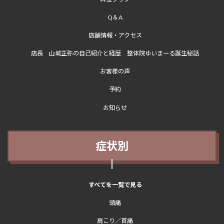
Q＆A
店舗情報・アクセス
店長 山城正弥の自己紹介と経歴 整体院ゆいまーる誕生秘話
お客様の声
予約
お知らせ
症状別
すべてを一覧で見る
頭痛
肩こり／首痛