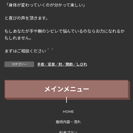
「身体が変わっていくのが分かって楽しい」
と喜びの声を頂きます。
もしあなたが手や腕のシビレで悩んでいるのならお力になれるか
もしれません。
まずはご相談ください＾＾
手首／足首／肘／関節／しびれ
カテゴリー
メインメニュー
HOME
施術内容・流れ
料金プラン