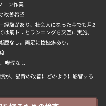
ソコン作業
の改善希望
ー経験があり、社会人になった今でも月2
では筋トレとランニングを交互に実施。
術歴なし。両足に捻挫癖あり。
程度
回、喫煙なし
慣が、猫背の改善にどのように影響する