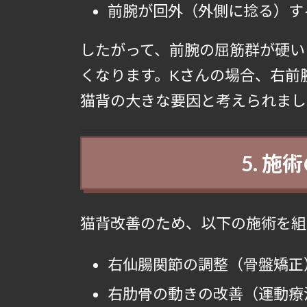
前腕が回外（外側に捻る）す
したがって、前腕の屈筋群が硬い
くなります。Kさんの場合、右前
猫背の大きな要因と考えられまし
5. 
猫背改善のため、以下の施術を組
右仙腸関節の調整（骨盤矯正
右肋骨の動きの改善（運動療