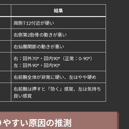
結果
両側T12付近が硬い
右側第2肋骨の動きが悪い
右仙腸関節の動きが悪い
右：回外70°・回内90°（正常：0-90°）
左：回外90°・回内90°
右前腕全体が非常に硬い、左はやや硬め
右前腕は押すと「効く」感覚、左は気持ち
良い感覚
なりやすい原因の推測