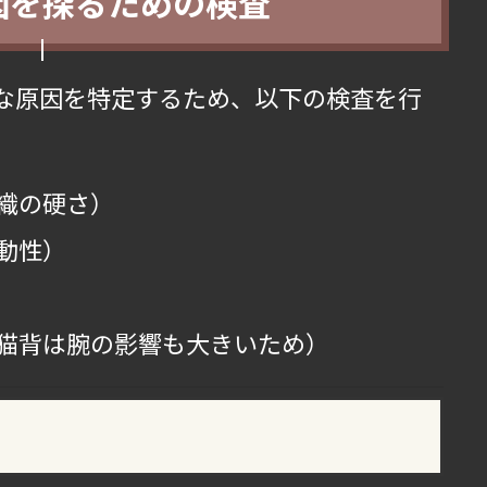
原因を探るための検査
な原因を特定するため、以下の検査を行
織の硬さ）
動性）
猫背は腕の影響も大きいため）