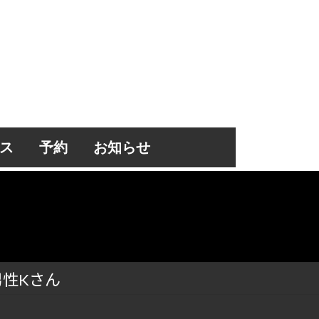
ス
予約
お知らせ
男性Kさん