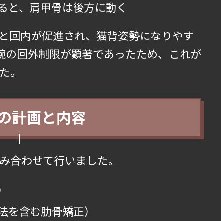
ると、肩甲骨は後方に動く
と回内が促進され、猫背姿勢になりやす
腕の回外制限が顕著であったため、これが
た。
施術の計画と内容
み合わせて行いました。
）
法を含む肋骨矯正）