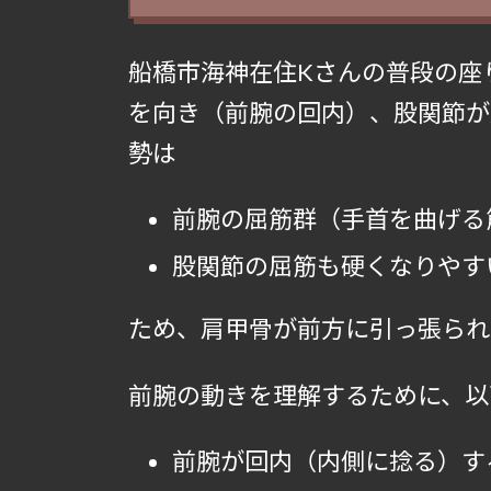
船橋市海神在住Kさんの普段の座
を向き（前腕の回内）、股関節が
勢は
前腕の屈筋群（手首を曲げる
股関節の屈筋も硬くなりやす
ため、肩甲骨が前方に引っ張られ
前腕の動きを理解するために、以
前腕が回内（内側に捻る）す