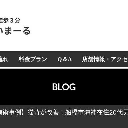
流れ
料金プラン
Q＆A
店舗情報・アクセ
BLOG
施術事例】猫背が改善！船橋市海神在住20代