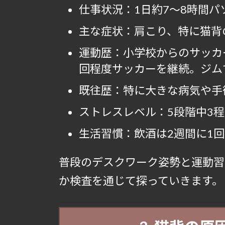
仕事状況：1日約7〜8時間パ
主な症状：肩こり、特に猫背
運動歴：小学校からのサッカ
回程度サッカーを継続。ジム
既往歴：特に大きな病気や手
ストレスレベル：5段階中3
生活習慣：飲酒は2週間に1
普段のデスクワーク姿勢と運動習
か検査を通じて探っていきます。