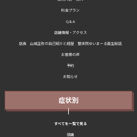
料金プラン
Q＆A
店舗情報・アクセス
店長 山城正弥の自己紹介と経歴 整体院ゆいまーる誕生秘話
お客様の声
予約
お知らせ
症状別
すべてを一覧で見る
頭痛