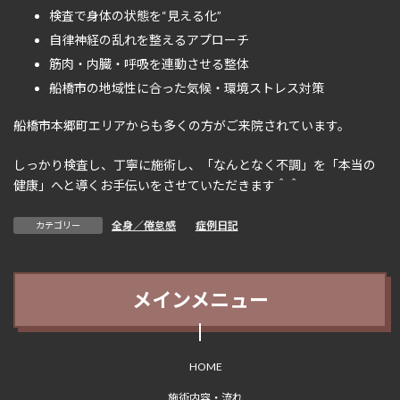
検査で身体の状態を“見える化”
自律神経の乱れを整えるアプローチ
筋肉・内臓・呼吸を連動させる整体
船橋市の地域性に合った気候・環境ストレス対策
船橋市本郷町エリアからも多くの方がご来院されています。
しっかり検査し、丁寧に施術し、「なんとなく不調」を「本当の
健康」へと導くお手伝いをさせていただきます＾＾
全身／倦怠感
、
症例日記
カテゴリー
メインメニュー
HOME
施術内容・流れ