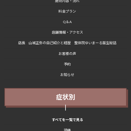
施術内容・流れ
料金プラン
Q＆A
店舗情報・アクセス
店長 山城正弥の自己紹介と経歴 整体院ゆいまーる誕生秘話
お客様の声
予約
お知らせ
症状別
すべてを一覧で見る
頭痛